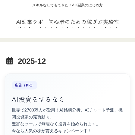
スキルなしでもできた！AI×副業のはじめ方
AI副業ラボ｜初心者のための稼ぎ方実験室
2025-12
広告（PR）
AI投資をするなら
世界で2700万人が愛用！AI銘柄分析、AIチャート予測、機
関投資家の売買動向。
豊富なツールで無理なく投資を始められます。
今なら人気の株が貰えるキャンペーン中！！