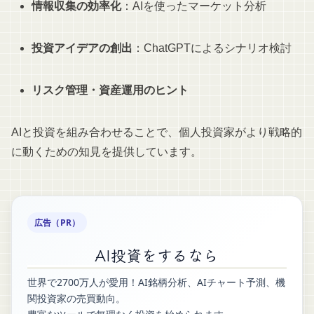
情報収集の効率化
：AIを使ったマーケット分析
投資アイデアの創出
：ChatGPTによるシナリオ検討
リスク管理・資産運用のヒント
AIと投資を組み合わせることで、個人投資家がより戦略的
に動くための知見を提供しています。
広告（PR）
AI投資をするなら
世界で2700万人が愛用！AI銘柄分析、AIチャート予測、機
関投資家の売買動向。