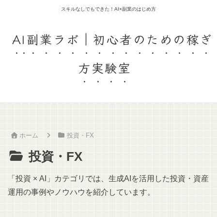
スキルなしでもできた！AI×副業のはじめ方
AI副業ラボ｜初心者のための稼ぎ
方実験室
ホーム
投資・FX
投資・FX
「投資 × AI」カテゴリでは、生成AIを活用した投資・資産
運用の事例やノウハウを紹介しています。