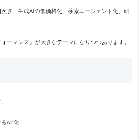
次ぎ、生成AIの低価格化、検索エージェント化、研
。
フォーマンス」が大きなテーマになりつつあります。
す。
るAI”化