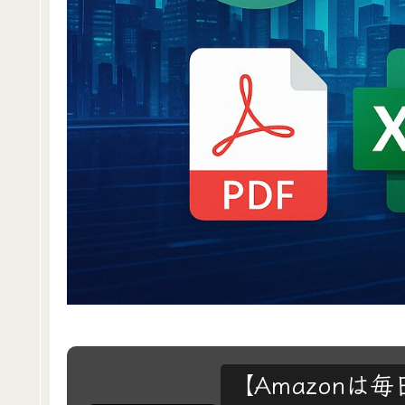
【Amazon