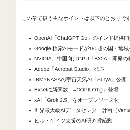
この章で扱う主なポイントは以下のとおりで
OpenAI「ChatGPT Go」のインド提供
Google 検索AIモードが180超の国・地
NVIDIA、中国向けGPU「B30A」開発の
Adobe「Acrobat Studio」発表
IBM×NASAの宇宙天気AI「Surya」公開
Excelに新関数「=COPILOT()」登場
xAI「Grok 2.5」をオープンソース化
世界最大級AIデータセンター計画（Vantage D
ビル・ゲイツ支援のAI研究賞始動