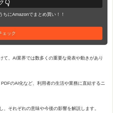
👇
ちにAmazonでまとめ買い！！
でチェック
にかけて、AI業界では数多くの重要な発表や動きがあり
PDFのAI化など、利用者の生活や業務に直結するニ
理し、それぞれの意味や今後の影響を解説します。