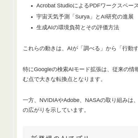
Acrobat StudioによるPDFワークスペー
宇宙天気予測「Surya」とAI研究の進展
生成AIの環境負荷とその評価方法
これらの動きは、AIが「調べる」から「行動
特にGoogleの検索AIモード拡張は、従来
む点で大きな転換点となります。
一方、NVIDIAやAdobe、NASAの取り
の広がりを示しています。