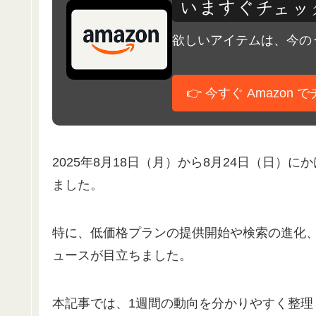
いますぐチェック
欲しいアイテムは、今のう
👉 今すぐ Amazon 
2025年8月18日（月）から8月24日（日）
ました。
特に、低価格プランの提供開始や検索の進化、
ュースが目立ちました。
本記事では、1週間の動向を分かりやすく整