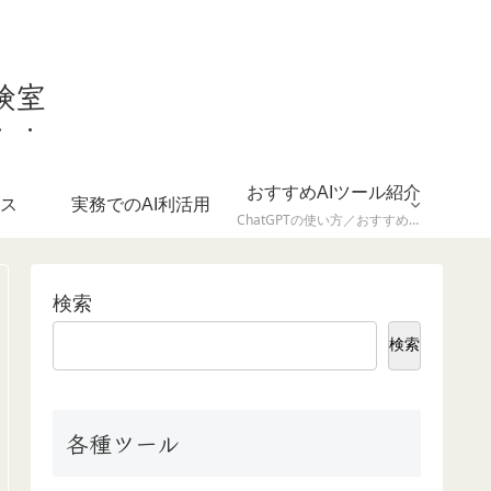
験室
おすすめAIツール紹介
ース
実務でのAI利活用
ChatGPTの使い方／おすすめ拡張機能／ツール比較など
検索
検索
各種ツール