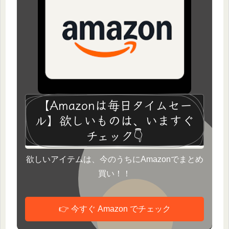
【Amazonは毎日タイムセー
ル】欲しいものは、いますぐ
チェック👇
欲しいアイテムは、今のうちにAmazonでまとめ
買い！！
👉 今すぐ Amazon でチェック