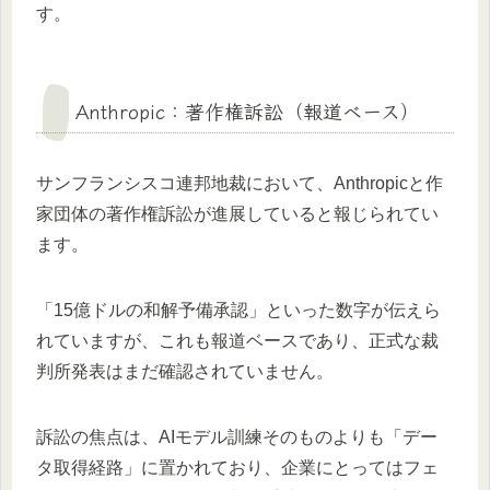
す。
Anthropic：著作権訴訟（報道ベース）
サンフランシスコ連邦地裁において、Anthropicと作
家団体の著作権訴訟が進展していると報じられてい
ます。
「15億ドルの和解予備承認」といった数字が伝えら
れていますが、これも報道ベースであり、正式な裁
判所発表はまだ確認されていません。
訴訟の焦点は、AIモデル訓練そのものよりも「デー
タ取得経路」に置かれており、企業にとってはフェ