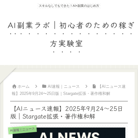
スキルなしでもできた！AI×副業のはじめ方
AI副業ラボ｜初心者のための稼ぎ
方実験室
ホーム
AI速報｜ニュース
【AIニュース速
報】2025年9月24〜25日版｜Stargate拡張・著作権和解
【AIニュース速報】2025年9月24〜25日
版｜Stargate拡張・著作権和解
AI速報｜ニュース