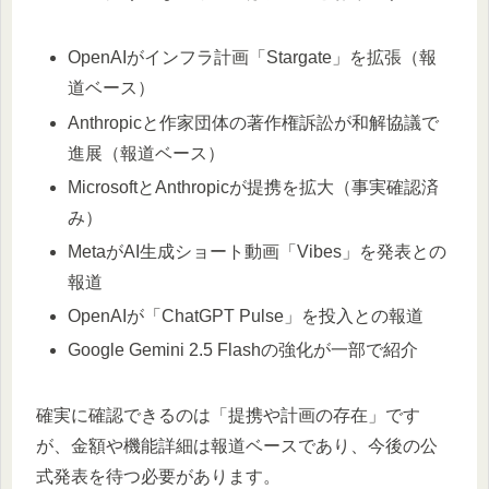
OpenAIがインフラ計画「Stargate」を拡張（報
道ベース）
Anthropicと作家団体の著作権訴訟が和解協議で
進展（報道ベース）
MicrosoftとAnthropicが提携を拡大（事実確認済
み）
MetaがAI生成ショート動画「Vibes」を発表との
報道
OpenAIが「ChatGPT Pulse」を投入との報道
Google Gemini 2.5 Flashの強化が一部で紹介
確実に確認できるのは「提携や計画の存在」です
が、金額や機能詳細は報道ベースであり、今後の公
式発表を待つ必要があります。