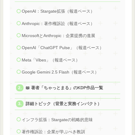
OpenAI：Stargate拡張（報道ベース）
Anthropic：著作権訴訟（報道ベース）
MicrosoftとAnthropic：企業提携の進展
OpenAI「ChatGPT Pulse」（報道ベース）
Meta「Vibes」（報道ベース）
Google Gemini 2.5 Flash（報道ベース）
📖 著者「ちゃっとまる」のKDP作品一覧
詳細トピック（背景と実務インパクト）
インフラ拡張：Stargateの戦略的意味
著作権訴訟：企業が学ぶべき教訓