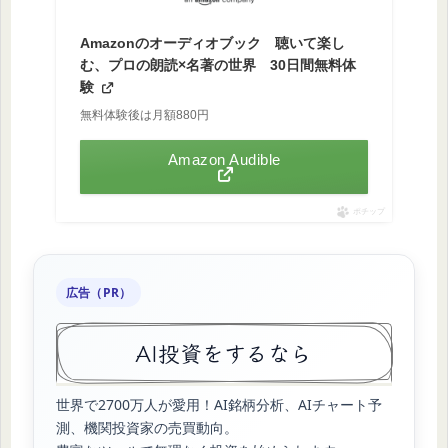
Amazonのオーディオブック 聴いて楽し
む、プロの朗読×名著の世界 30日間無料体
験
無料体験後は月額880円
Amazon Audible
ポチップ
広告（PR）
AI投資をするなら
世界で2700万人が愛用！AI銘柄分析、AIチャート予
測、機関投資家の売買動向。