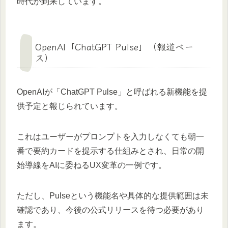
時代が到来しています。
OpenAI「ChatGPT Pulse」（報道ベー
ス）
OpenAIが「ChatGPT Pulse」と呼ばれる新機能を提
供予定と報じられています。
これはユーザーがプロンプトを入力しなくても朝一
番で要約カードを提示する仕組みとされ、日常の開
始導線をAIに委ねるUX変革の一例です。
ただし、Pulseという機能名や具体的な提供範囲は未
確認であり、今後の公式リリースを待つ必要があり
ます。