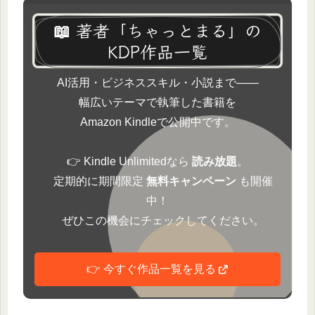
📖 著者「ちゃっとまる」の
KDP作品一覧
AI活用・ビジネススキル・小説まで――
幅広いテーマで執筆した書籍を
Amazon Kindleで公開中です。
👉 Kindle Unlimitedなら
読み放題
。
定期的に期間限定
無料キャンペーン
も開催
中！
ぜひこの機会にチェックしてください。
👉 今すぐ作品一覧を見る