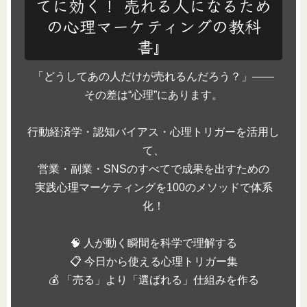
てに効く！ 売れる人になるため
の心理マーケティングの教科
書』
「どうしてあの人だけが売れるんだろう？」――
その差は“心理”にあります。
行動経済学・認知バイアス・心理トリガーを活用し
て、
営業・副業・SNSのすべてで成果を出すための
実践心理マーケティングを100のメソッドで体系
化！
🧠 人が動く瞬間を科学で理解する
📋 今日から使える心理トリガー集
💰 「売る」より「選ばれる」仕組みを作る