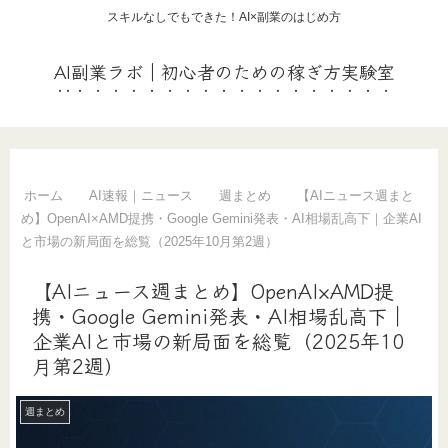
スキルなしでもできた！AI×副業のはじめ方
AI副業ラボ｜初心者のための稼ぎ方実験室
ホーム
AI速報｜ニュース
週まとめ
【AIニュース週まと
め】OpenAI×AMD提携・Google Gemini発表・AI相場乱高下｜企業AI
と市場の新局面を総覧（2025年10月第2週）
【AIニュース週まとめ】OpenAI×AMD提
携・Google Gemini発表・AI相場乱高下｜
企業AIと市場の新局面を総覧（2025年10
月第2週）
週まとめ