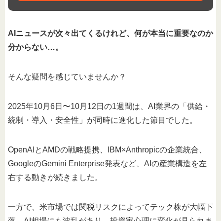
AIニュースが次々出てくるけれど、何が本当に重要なのか
分からない…。
そんな疑問を感じていませんか？
2025年10月6日〜10月12日の1週間は、AI業界の「供給・
統制・導入・安全性」が同時に進化した節目でした。
OpenAIとAMDの戦略提携、IBM×Anthropicの企業統合、
GoogleのGemini Enterprise発表など、AIの産業構造を左
右する動きが続きました。
一方で、米市場では関税リスクによってテック株が大幅下
落。AI相場にも波乱があり、投資家心理に変化が見られま