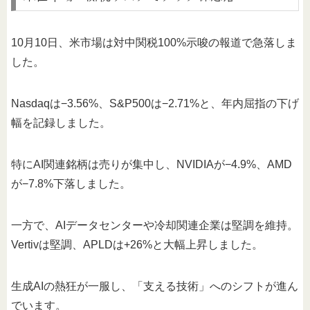
10月10日、米市場は対中関税100%示唆の報道で急落しま
した。
Nasdaqは−3.56%、S&P500は−2.71%と、年内屈指の下げ
幅を記録しました。
特にAI関連銘柄は売りが集中し、NVIDIAが−4.9%、AMD
が−7.8%下落しました。
一方で、AIデータセンターや冷却関連企業は堅調を維持。
Vertivは堅調、APLDは+26%と大幅上昇しました。
生成AIの熱狂が一服し、「支える技術」へのシフトが進ん
でいます。