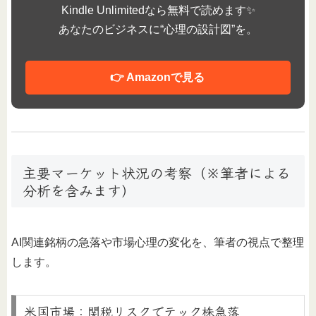
Kindle Unlimitedなら無料で読めます✨
あなたのビジネスに“心理の設計図”を。
👉 Amazonで見る
主要マーケット状況の考察（※筆者による
分析を含みます）
AI関連銘柄の急落や市場心理の変化を、筆者の視点で整理
します。
米国市場：関税リスクでテック株急落