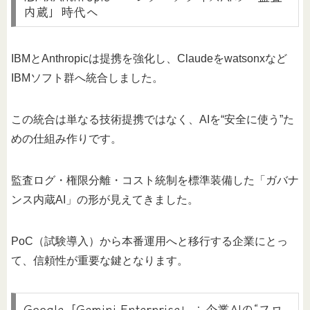
内蔵」時代へ
IBMとAnthropicは提携を強化し、Claudeをwatsonxなど
IBMソフト群へ統合しました。
この統合は単なる技術提携ではなく、AIを“安全に使う”た
めの仕組み作りです。
監査ログ・権限分離・コスト統制を標準装備した「ガバナ
ンス内蔵AI」の形が見えてきました。
PoC（試験導入）から本番運用へと移行する企業にとっ
て、信頼性が重要な鍵となります。
Google「Gemini Enterprise」：企業AIの“フロ