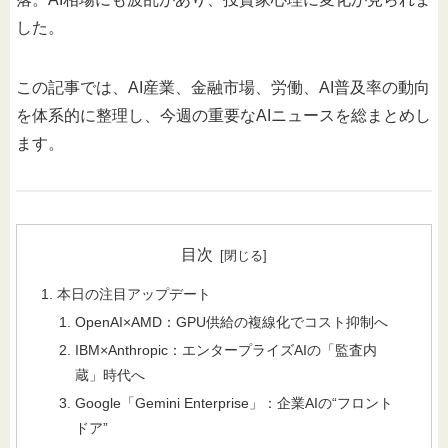
した。
この記事では、AI産業、金融市場、労働、AI普及率の動向
を体系的に整理し、今週の重要なAIニュースを総まとめし
ます。
目次
本日の注目アップデート
OpenAI×AMD：GPU供給の複線化でコスト抑制へ
IBM×Anthropic：エンタープライズAIの「監査内
蔵」時代へ
Google「Gemini Enterprise」：企業AIの“フロント
ドア”