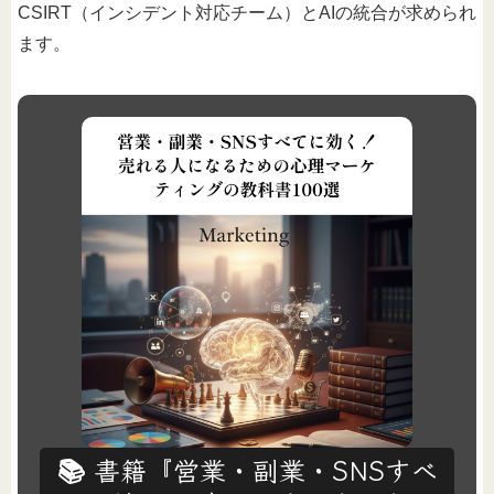
CSIRT（インシデント対応チーム）とAIの統合が求められ
ます。
📚 書籍『営業・副業・SNSすべ