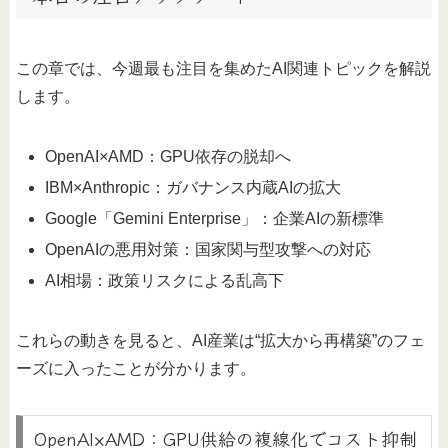
この章では、今週最も注目を集めたAI関連トピックを解説
します。
OpenAI×AMD：GPU依存の脱却へ
IBM×Anthropic：ガバナンス内蔵AIの拡大
Google「Gemini Enterprise」：企業AIの新標準
OpenAIの悪用対策：国家関与型攻撃への対応
AI相場：政策リスクによる乱高下
これらの動きを見ると、AI産業は“拡大から再構築”のフェ
ーズに入ったことが分かります。
OpenAI×AMD：GPU供給の複線化でコスト抑制