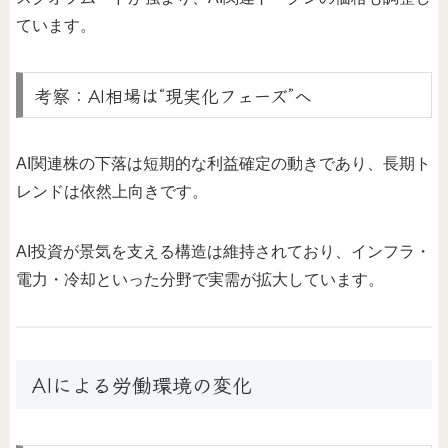
ています。
考察：AI相場は“現実化フェーズ”へ
AI関連株の下落は短期的な利益確定の動きであり、長期ト
レンドは依然上向きです。
AI投資が景気を支える構造は維持されており、インフラ・
電力・冷却といった分野で実需が拡大しています。
AIによる労働環境の変化