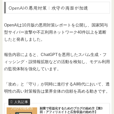
OpenAIの悪用対策：攻守の両面が加速
OpenAIは10月版の悪用対策レポートを公開し、国家関与
型サイバー攻撃や不正利用ネットワーク40件以上を遮断
したと発表しました。
報告内容によると、ChatGPTを悪用したスパム生成・フ
ィッシング・誤情報拡散などの活動を検知し、モデル利用
の監視体制を強化しています。
「攻め」と「守り」が同時に進行するAI時代において、透
明性の高い対策報告は業界全体の信頼を高める動きです。
副業で収益化するためのブログの始め方【第3
回：アフィリエイトと広告収益の始め方】