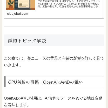
ブログ副業で収益化を目指すなら、まずはアフィリエイト
とGoogleアドセンスから。 主要ASPの登録手順や審査対
策、広告の貼り方、収益を安定化させる記事戦略までをわ
かりやすく解説。 初心者が安心して収益化を始められる完
全ガイドです。
sidejobai.com
詳細トピック解説
この章では、各ニュースの背景と今後の影響を詳しく見て
いきます。
GPU供給の再編：OpenAI×AMDの狙い
OpenAIのAMD採用は、AI演算リソースをめぐる地殻変動
を意味します。