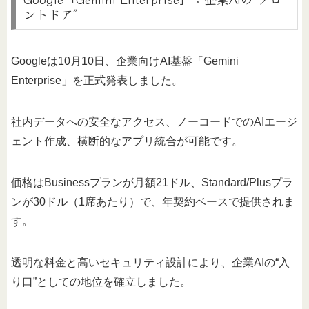
ントドア”
Googleは10月10日、企業向けAI基盤「Gemini
Enterprise」を正式発表しました。
社内データへの安全なアクセス、ノーコードでのAIエージ
ェント作成、横断的なアプリ統合が可能です。
価格はBusinessプランが月額21ドル、Standard/Plusプラ
ンが30ドル（1席あたり）で、年契約ベースで提供されま
す。
透明な料金と高いセキュリティ設計により、企業AIの“入
り口”としての地位を確立しました。