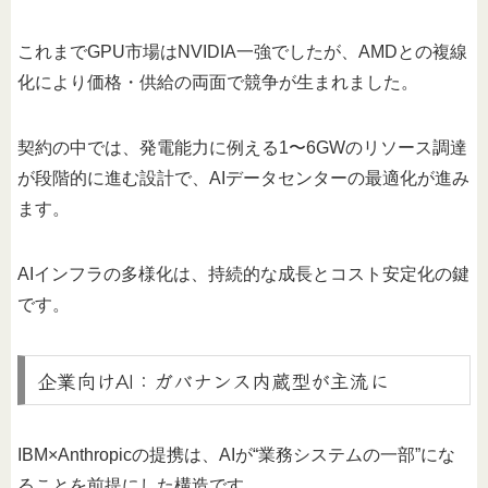
これまでGPU市場はNVIDIA一強でしたが、AMDとの複線
化により価格・供給の両面で競争が生まれました。
契約の中では、発電能力に例える1〜6GWのリソース調達
が段階的に進む設計で、AIデータセンターの最適化が進み
ます。
AIインフラの多様化は、持続的な成長とコスト安定化の鍵
です。
企業向けAI：ガバナンス内蔵型が主流に
IBM×Anthropicの提携は、AIが“業務システムの一部”にな
ることを前提にした構造です。