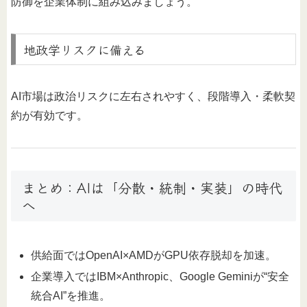
防御を企業体制に組み込みましょう。
地政学リスクに備える
AI市場は政治リスクに左右されやすく、段階導入・柔軟契
約が有効です。
まとめ：AIは「分散・統制・実装」の時代
へ
供給面ではOpenAI×AMDがGPU依存脱却を加速。
企業導入ではIBM×Anthropic、Google Geminiが“安全
統合AI”を推進。