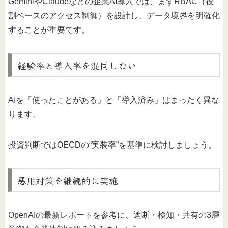
GeminiやClaudeなどの企業AI導入では、まずRBAC（役
割ベースのアクセス制御）を設計し、データ境界を明確化
することが重要です。
経験率と導入率を混同しない
AIを「使ったことがある」と「導入済み」はまったく異な
ります。
投資判断ではOECDの“実装率”を基準に検討しましょう。
悪用対策を継続的に実施
OpenAIの最新レポートを参考に、遮断・検知・共有の3層