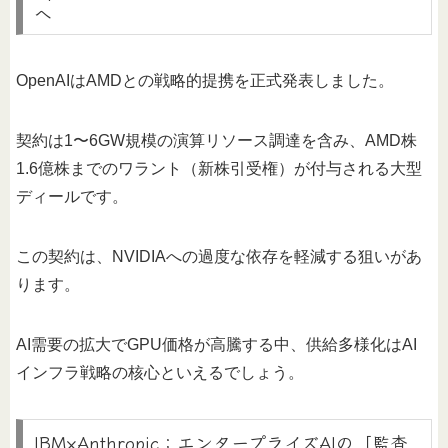
へ
OpenAIはAMDとの戦略的提携を正式発表しました。
契約は1〜6GW規模の演算リソース調達を含み、AMD株
1.6億株までのワラント（新株引受権）が付与される大型
ディールです。
この契約は、NVIDIAへの過度な依存を軽減する狙いがあ
ります。
AI需要の拡大でGPU価格が高騰する中、供給多様化はAI
インフラ戦略の核心といえるでしょう。
IBM×Anthropic：エンタープライズAIの「監査