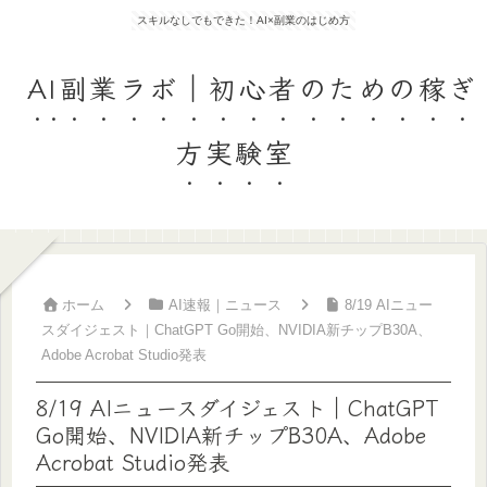
スキルなしでもできた！AI×副業のはじめ方
AI副業ラボ｜初心者のための稼ぎ
方実験室
ホーム
AI速報｜ニュース
8/19 AIニュー
スダイジェスト｜ChatGPT Go開始、NVIDIA新チップB30A、
Adobe Acrobat Studio発表
8/19 AIニュースダイジェスト｜ChatGPT
Go開始、NVIDIA新チップB30A、Adobe
Acrobat Studio発表