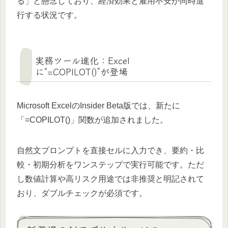
る」と懸念しており、経済効果と雇用不安が同時進
行する状況です。
実務ツール進化：Excel
に“=COPILOT()”が登場
Microsoft ExcelのInsider Beta版では、新たに
「=COPILOT()」関数が追加されました。
自然文プロンプトを直接セルに入力でき、要約・比
較・初期分析をワンステップで実行可能です。ただ
し数値計算や高リスク用途では非推奨と明記されて
おり、ダブルチェックが必須です。