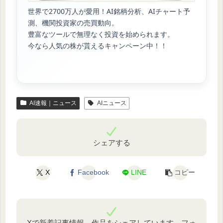
世界で2700万人が愛用！AI銘柄分析、AIチャート予
測、機関投資家の売買動向。
豊富なツールで無理なく投資を始められます。
今なら人気の株が貰えるキャンペーン中！！
AI速報｜ニュース
AIニュース
シェアする
X
Facebook
LINE
コピー
Xで新着記事情報、作品をシェアしています。フォ