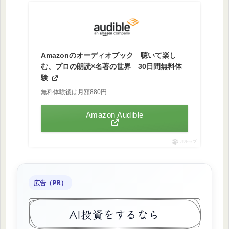
Amazonのオーディオブック 聴いて楽し
む、プロの朗読×名著の世界 30日間無料体
験
無料体験後は月額880円
Amazon Audible
ポチップ
広告（PR）
AI投資をするなら