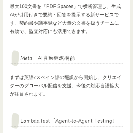
最大100文書を「PDF Spaces」で横断管理し、生成
AIが引用付きで要約・回答を提示する新サービスで
す。契約書や議事録など大量の文書を扱うチームに
有効で、監査対応にも活用できます。
Meta：AI自動翻訳機能
まずは英語⇄スペイン語の翻訳から開始し、クリエイ
ターのグローバル配信を支援。今後の対応言語拡大
が注目されます。
LambdaTest「Agent-to-Agent Testing」