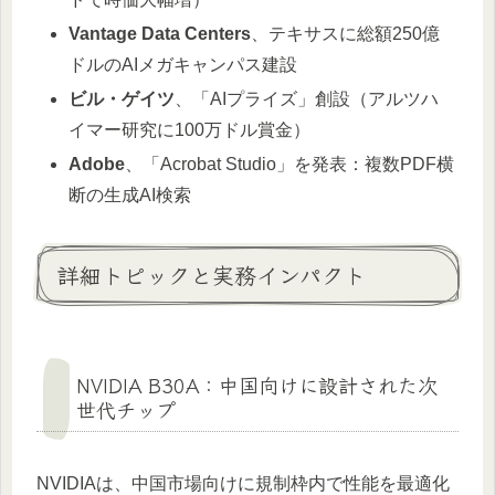
Vantage Data Centers
、テキサスに総額250億
ドルのAIメガキャンパス建設
ビル・ゲイツ
、「AIプライズ」創設（アルツハ
イマー研究に100万ドル賞金）
Adobe
、「Acrobat Studio」を発表：複数PDF横
断の生成AI検索
詳細トピックと実務インパクト
NVIDIA B30A：中国向けに設計された次
世代チップ
NVIDIAは、中国市場向けに規制枠内で性能を最適化