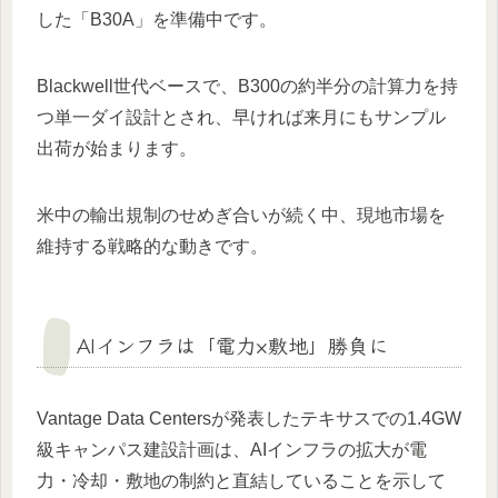
した「B30A」を準備中です。
Blackwell世代ベースで、B300の約半分の計算力を持
つ単一ダイ設計とされ、早ければ来月にもサンプル
出荷が始まります。
米中の輸出規制のせめぎ合いが続く中、現地市場を
維持する戦略的な動きです。
AIインフラは「電力×敷地」勝負に
Vantage Data Centersが発表したテキサスでの1.4GW
級キャンパス建設計画は、AIインフラの拡大が電
力・冷却・敷地の制約と直結していることを示して