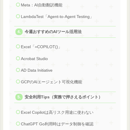
Meta：AI自動翻訳機能
LambdaTest「Agent-to-Agent Testing」
今週おすすめのAIツール活用法
Excel「=COPILOT()」
Acrobat Studio
AD Data Initiative
GCPのAIエージェント可視化機能
安全利用Tips（実務で押さえるポイント）
Excel Copilotは高リスク用途に使わない
ChatGPT Go利用時はデータ制御を確認