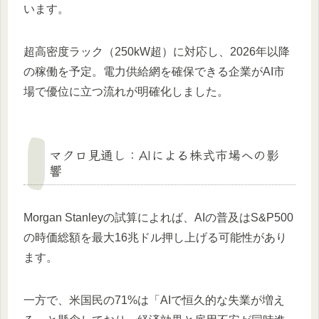
います。
超高密度ラック（250kW超）に対応し、2026年以降
の稼働を予定。電力供給網を確保できる企業がAI市
場で優位に立つ流れが明確化しました。
マクロ見通し：AIによる株式市場への影
響
Morgan Stanleyの試算によれば、AIの普及はS&P500
の時価総額を最大16兆ドル押し上げる可能性があり
ます。
一方で、米国民の71%は「AIで恒久的な失業が増え