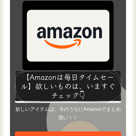
【Amazonは毎日タイムセー
ル】欲しいものは、いますぐ
チェック👇
欲しいアイテムは、今のうちにAmazonでまとめ
買い！！