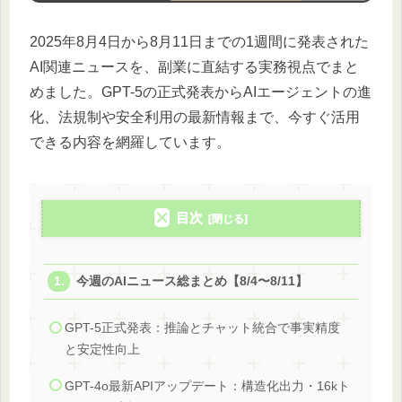
2025年8月4日から8月11日までの1週間に発表された
AI関連ニュースを、副業に直結する実務視点でまと
めました。GPT-5の正式発表からAIエージェントの進
化、法規制や安全利用の最新情報まで、今すぐ活用
できる内容を網羅しています。
目次
今週のAIニュース総まとめ【8/4〜8/11】
GPT-5正式発表：推論とチャット統合で事実精度
と安定性向上
GPT-4o最新APIアップデート：構造化出力・16kト