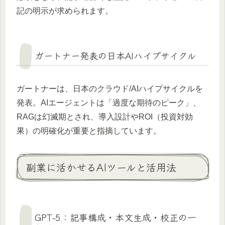
記の明示が求められます。
ガートナー発表の日本AIハイプサイクル
ガートナーは、日本のクラウド/AIハイプサイクルを
発表。AIエージェントは「過度な期待のピーク」、
RAGは幻滅期とされ、導入設計やROI（投資対効
果）の明確化が重要と指摘しています。
副業に活かせるAIツールと活用法
GPT-5：記事構成・本文生成・校正の一