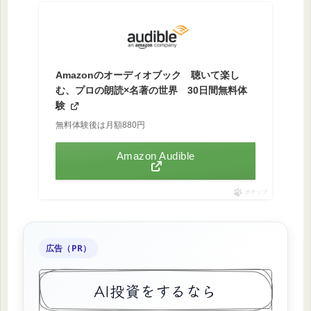
Amazonのオーディオブック 聴いて楽し
む、プロの朗読×名著の世界 30日間無料体
験
無料体験後は月額880円
Amazon Audible
ポチップ
広告（PR）
AI投資をするなら