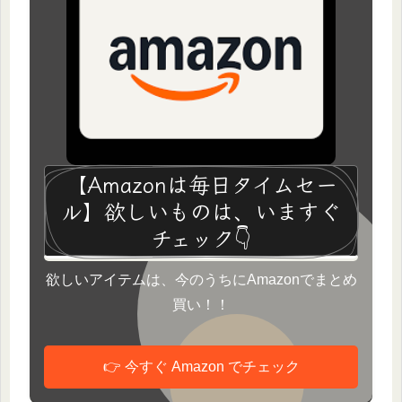
【Amazonは毎日タイムセー
ル】欲しいものは、いますぐ
チェック👇
欲しいアイテムは、今のうちにAmazonでまとめ
買い！！
👉 今すぐ Amazon でチェック