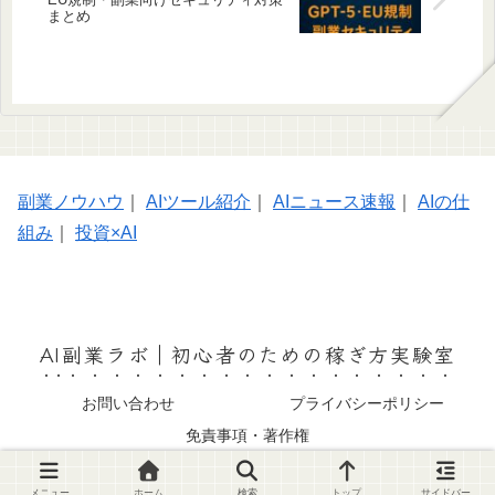
まとめ
副業ノウハウ
｜
AIツール紹介
｜
AIニュース速報
｜
AIの仕
組み
｜
投資×AI
AI副業ラボ｜初心者のための稼ぎ方実験室
お問い合わせ
プライバシーポリシー
免責事項・著作権
© 2025 AI副業ラボ｜初心者のための稼ぎ方実験室.
メニュー
ホーム
検索
トップ
サイドバー