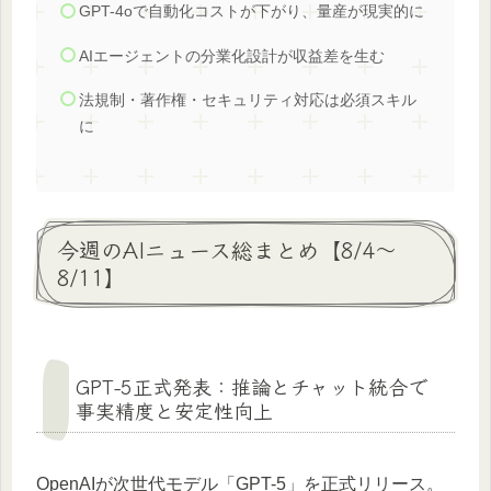
GPT-4oで自動化コストが下がり、量産が現実的に
AIエージェントの分業化設計が収益差を生む
法規制・著作権・セキュリティ対応は必須スキル
に
今週のAIニュース総まとめ【8/4〜
8/11】
GPT-5正式発表：推論とチャット統合で
事実精度と安定性向上
OpenAIが次世代モデル「GPT-5」を正式リリース。