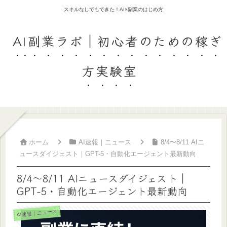
スキルなしでもできた！AI×副業のはじめ方
AI副業ラボ｜初心者のための稼ぎ
方実験室
ホーム
AI速報｜ニュース
8/4〜8/11 AIニ
ュースダイジェスト｜GPT-5・自動化エージェント最新動向
8/4〜8/11 AIニュースダイジェスト｜
GPT-5・自動化エージェント最新動向
AI速報｜ニュース