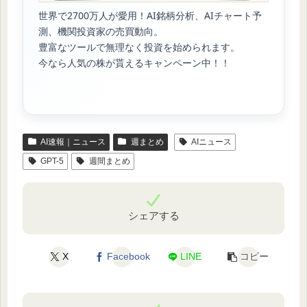
世界で2700万人が愛用！AI銘柄分析、AIチャート予
測、機関投資家の売買動向。
豊富なツールで無理なく投資を始められます。
今なら人気の株が貰えるキャンペーン中！！
AI速報｜ニュース
週まとめ
AIニュース
GPT-5
週間まとめ
シェアする
X
Facebook
LINE
コピー