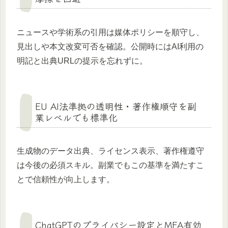
ニュースや学術系の引用は媒体ポリシーを順守し、
見出しや本文改変可否を確認。公開時にはAI利用の
明記と出典URLの提示を忘れずに。
EU AI法準拠の透明性・著作権順守を副
業レベルでも標準化
生成物のデータ出典、ライセンス表示、著作権遵守
は今後の必須スキル。副業でもこの基準を満たすこ
とで信頼性が向上します。
ChatGPTのプライバシー設定とMFA有効