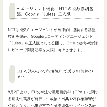
AIエージェント進化：NTTの複数協調基
盤、Google「Jules」正式版
NTTは複数AIエージェントが自律的に協調する基盤
技術を発表。Googleはコーディングエージェント
「Jules」を正式版として公開し、GitHub連携や対話
レビューで開発効率を大幅に向上させます。
EU AI法のGPAI条項施行で透明性義務が
強化
8月2日より、EUのAI法で汎用目的AI（GPAI）に関す
る透明性義務が施行。生成物の出典や著作権順守が
必須となり、記事運営でも証拠URLやライセンス表