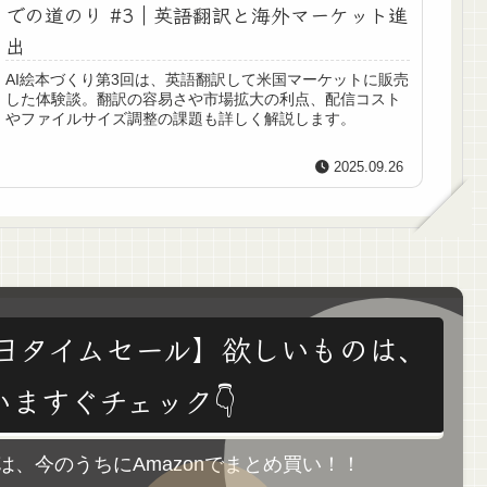
での道のり #3｜英語翻訳と海外マーケット進
出
AI絵本づくり第3回は、英語翻訳して米国マーケットに販売
した体験談。翻訳の容易さや市場拡大の利点、配信コスト
やファイルサイズ調整の課題も詳しく解説します。
2025.09.26
は毎日タイムセール】欲しいものは、
いますぐチェック👇
は、今のうちにAmazonでまとめ買い！！