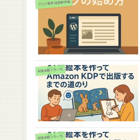
ブログ運用-課題解決編
副業体験ノウハウ
副業体験ノウハウ