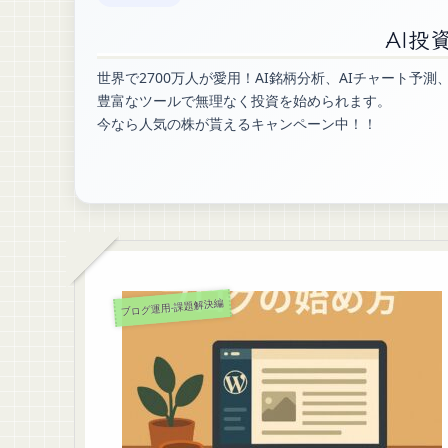
AI投
世界で2700万人が愛用！AI銘柄分析、AIチャート予
豊富なツールで無理なく投資を始められます。
今なら人気の株が貰えるキャンペーン中！！
ブログ運用-課題解決編