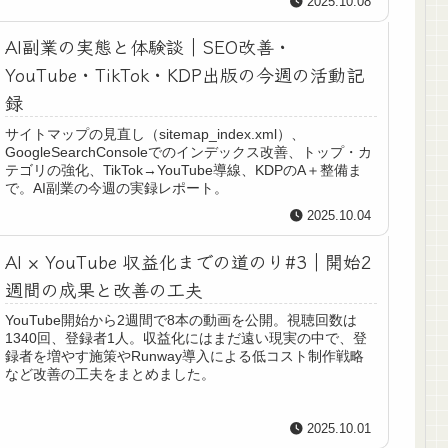
2025.10.08
AI副業の実態と体験談｜SEO改善・
YouTube・TikTok・KDP出版の今週の活動記
録
サイトマップの見直し（sitemap_index.xml）、
GoogleSearchConsoleでのインデックス改善、トップ・カ
テゴリの強化、TikTok→YouTube導線、KDPのA＋整備ま
で。AI副業の今週の実録レポート。
2025.10.04
AI × YouTube 収益化までの道のり#3｜開始2
週間の成果と改善の工夫
YouTube開始から2週間で8本の動画を公開。視聴回数は
1340回、登録者1人。収益化にはまだ遠い現実の中で、登
録者を増やす施策やRunway導入による低コスト制作戦略
など改善の工夫をまとめました。
2025.10.01