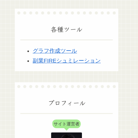
各種ツール
グラフ作成ツール
副業FIREシュミレーション
プロフィール
サイト運営者