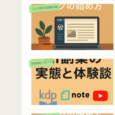
ブログ運用-課題解決編
副業体験ノウハウ