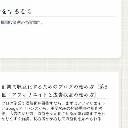
資をするなら
測、機関投資家の売買動向。
副業で収益化するためのブログの始め方【第3
回：アフィリエイトと広告収益の始め方】
ブログ副業で収益化を目指すなら、まずはアフィリエイト
とGoogleアドセンスから。主要ASPの登録手順や審査対
策、広告の貼り方、収益を安定化させる記事戦略までをわ
かりやすく解説。初心者が安心して収益化を始められる完
全ガイドです。