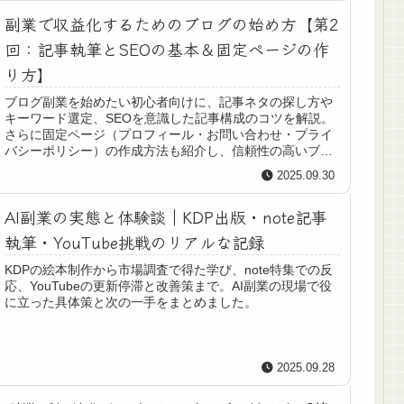
副業で収益化するためのブログの始め方【第2
回：記事執筆とSEOの基本＆固定ページの作
り方】
ブログ副業を始めたい初心者向けに、記事ネタの探し方や
キーワード選定、SEOを意識した記事構成のコツを解説。
さらに固定ページ（プロフィール・お問い合わせ・プライ
バシーポリシー）の作成方法も紹介し、信頼性の高いブロ
グ運営をサポートします。
2025.09.30
AI副業の実態と体験談｜KDP出版・note記事
執筆・YouTube挑戦のリアルな記録
KDPの絵本制作から市場調査で得た学び、note特集での反
応、YouTubeの更新停滞と改善策まで。AI副業の現場で役
に立った具体策と次の一手をまとめました。
2025.09.28