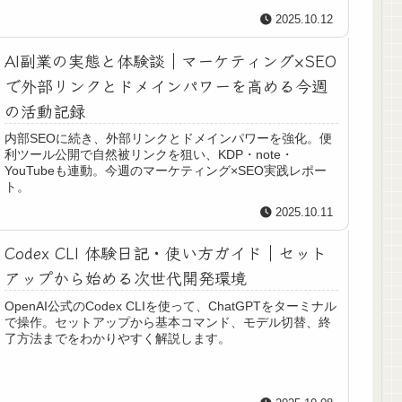
2025.10.12
AI副業の実態と体験談｜マーケティング×SEO
で外部リンクとドメインパワーを高める今週
の活動記録
内部SEOに続き、外部リンクとドメインパワーを強化。便
利ツール公開で自然被リンクを狙い、KDP・note・
YouTubeも連動。今週のマーケティング×SEO実践レポー
ト。
2025.10.11
Codex CLI 体験日記・使い方ガイド｜セット
アップから始める次世代開発環境
OpenAI公式のCodex CLIを使って、ChatGPTをターミナル
で操作。セットアップから基本コマンド、モデル切替、終
了方法までをわかりやすく解説します。