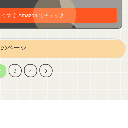
 今すぐ Amazon でチェック
次のページ
次
2
3
4
へ