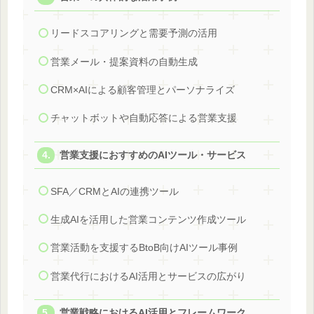
リードスコアリングと需要予測の活用
営業メール・提案資料の自動生成
CRM×AIによる顧客管理とパーソナライズ
チャットボットや自動応答による営業支援
営業支援におすすめのAIツール・サービス
SFA／CRMとAIの連携ツール
生成AIを活用した営業コンテンツ作成ツール
営業活動を支援するBtoB向けAIツール事例
営業代行におけるAI活用とサービスの広がり
営業戦略におけるAI活用とフレームワーク