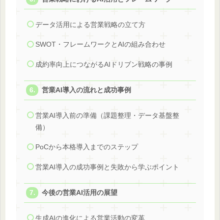
データ活用による営業戦略の立て方
SWOT・フレームワークとAIの組み合わせ
成約率向上につながるAIドリブン戦略の事例
営業AI導入の流れと成功事例
営業AI導入前の準備（課題整理・データ基盤整
備）
PoCから本格導入までのステップ
営業AI導入の成功事例と失敗から学ぶポイント
今後の営業AI活用の展望
生成AIの進化による営業活動の変革