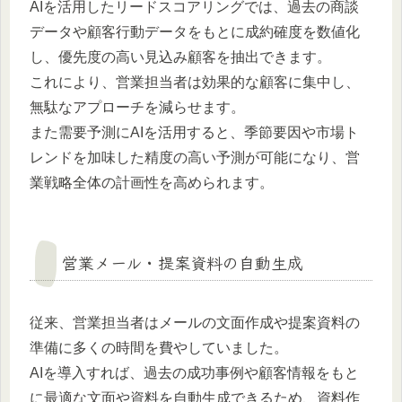
AIを活用したリードスコアリングでは、過去の商談
データや顧客行動データをもとに成約確度を数値化
し、優先度の高い見込み顧客を抽出できます。
これにより、営業担当者は効果的な顧客に集中し、
無駄なアプローチを減らせます。
また需要予測にAIを活用すると、季節要因や市場ト
レンドを加味した精度の高い予測が可能になり、営
業戦略全体の計画性を高められます。
営業メール・提案資料の自動生成
従来、営業担当者はメールの文面作成や提案資料の
準備に多くの時間を費やしていました。
AIを導入すれば、過去の成功事例や顧客情報をもと
に最適な文面や資料を自動生成できるため、資料作