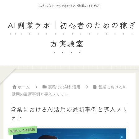
スキルなしでもできた！AI×副業のはじめ方
AI副業ラボ｜初心者のための稼ぎ
方実験室
ホーム
実務でのAI利活用
営業におけるAI
活用の最新事例と導入メリット
営業におけるAI活用の最新事例と導入メリ
ット
実務でのAI利活用