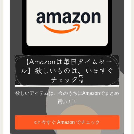
【Amazonは毎日タイムセー
ル】欲しいものは、いますぐ
チェック👇
欲しいアイテムは、今のうちにAmazonでまとめ
買い！！
👉 今すぐ Amazon でチェック