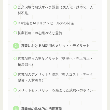
営業現場で解決すべき課題（属人化・効率化・人
材不足）
DX推進とAIドリブンセールスの関係
営業戦略にAIを組み込む意義
営業におけるAI活用のメリット・デメリット
営業AI導入の主なメリット（効率化・売上向上・
精度強化）
営業AIのデメリットと課題（導入コスト・データ
整備・人材教育）
メリットとデメリットを踏まえた成功へのポイン
ト
営業AIの具体的な活用事例