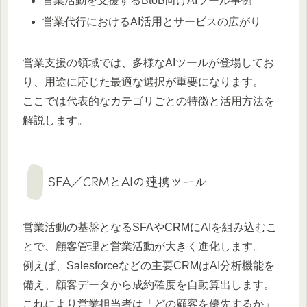
営業活動を支援するBtoB向けAIツール事例
営業代行におけるAI活用とサービスの広がり
営業支援の領域では、多様なAIツールが登場してお
り、用途に応じた最適な選択が重要になります。
ここでは代表的なカテゴリごとの特徴と活用方法を
解説します。
SFA／CRMとAIの連携ツール
営業活動の基盤となるSFAやCRMにAIを組み込むこ
とで、顧客管理と営業活動が大きく進化します。
例えば、Salesforceなどの主要CRMはAI分析機能を
備え、顧客データから成約確度を自動算出します。
これにより営業担当者は「どの顧客を優先するか」