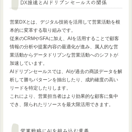
DX推進とAIドリブンセールスの関係
営業DXとは、デジタル技術を活用して営業活動を根
本的に変革する取り組みです。
従来のCRMやSFAに加え、AIを活用することで顧客
情報の分析や提案内容の最適化が進み、属人的な営
業活動からデータドリブンな営業活動へのシフトが
加速しています。
AIドリブンセールスでは、AIが過去の商談データを解
析して勝ちパターンを抽出したり、成約確度の高い
リードを特定したりします。
これにより、営業担当者はより効果的な顧客に集中
でき、限られたリソースを最大限活用できます。
営業戦略にAIを組み込む意義