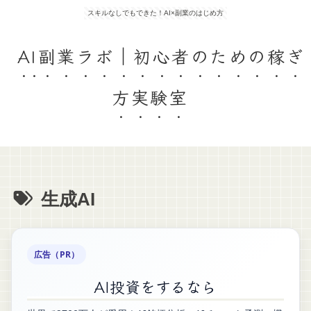
スキルなしでもできた！AI×副業のはじめ方
AI副業ラボ｜初心者のための稼ぎ
方実験室
生成AI
広告（PR）
AI投資をするなら