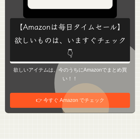
【Amazonは毎日タイムセール】
欲しいものは、いますぐチェック
👇
欲しいアイテムは、今のうちにAmazonでまとめ買
い！！
👉 今すぐ Amazon でチェック