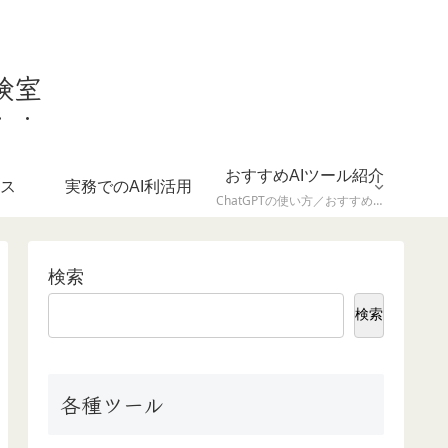
験室
おすすめAIツール紹介
ース
実務でのAI利活用
ChatGPTの使い方／おすすめ拡張機能／ツール比較など
検索
検索
各種ツール