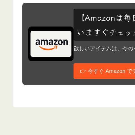
【Amazon
いますぐチェック
欲しいアイテムは、今のう
👉 今すぐ Amazon 