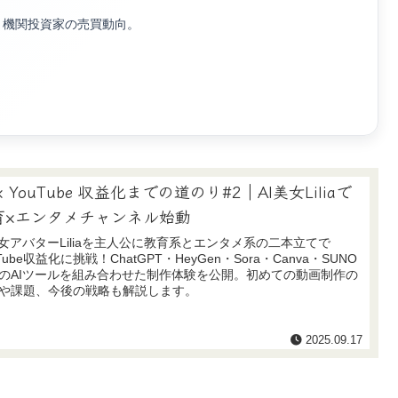
測、機関投資家の売買動向。
 × YouTube 収益化までの道のり#2｜AI美女Liliaで
育×エンタメチャンネル始動
美女アバターLiliaを主人公に教育系とエンタメ系の二本立てで
Tube収益化に挑戦！ChatGPT・HeyGen・Sora・Canva・SUNO
のAIツールを組み合わせた制作体験を公開。初めての動画制作の
や課題、今後の戦略も解説します。
2025.09.17