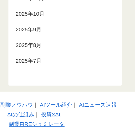
2025年10月
2025年9月
2025年8月
2025年7月
副業ノウハウ
｜
AIツール紹介
｜
AIニュース速報
｜
AIの仕組み
｜
投資×AI
｜
副業FIREシュミレータ