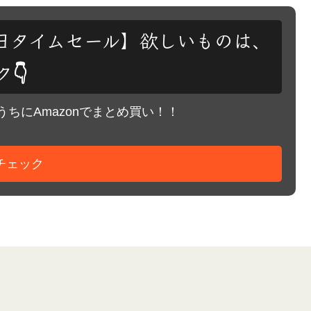
は毎日タイムセール】欲しいものは、
👇
ちにAmazonでまとめ買い！！
でチェック