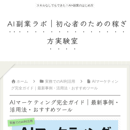
スキルなしでもできた！AI×副業のはじめ方
AI副業ラボ｜初心者のための稼ぎ
方実験室
ホーム
実務でのAI利活用
AIマーケティン
グ完全ガイド｜最新事例・活用法・おすすめツール
AIマーケティング完全ガイド｜最新事例・
活用法・おすすめツール
実務でのAI利活用