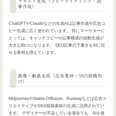
テキスト生成（コピーライティング・記
事作成）
ChatGPTやClaudeなどの生成AIは記事作成や広告コ
ピー生成に広く使われています。 特にマーケターに
とっては、キャッチコピーや記事構成の自動生成が
大きな助けになります。 SEO記事の下書きをAIに任
せる事例も増えています。
画像・動画生成（広告素材・SNS投稿向
け）
MidjourneyやStable Diffusion、Runwayなどは広告ク
リエイティブやSNS投稿素材の生成に活用されてい
ます。 デザイナーが不足している場合でも、AIを使