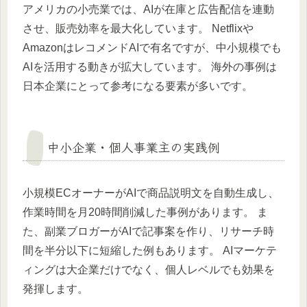
アメリカの小売業では、AIが在庫と広告配信を連動
させ、販売効率を最大化しています。 Netflixや
AmazonはレコメンドAIで有名ですが、中小規模でも
AIを活用する動きが拡大しています。 海外の事例は
日本企業にとって参考になる要素が多いです。
中小企業・個人事業主の実践例
小規模ECオーナーがAIで商品説明文を自動生成し、
作業時間を月20時間削減した事例があります。 ま
た、副業ブロガーがAIで記事案を作り、リサーチ時
間を半分以下に短縮した例もあります。 AIマーケテ
ィングは大企業だけでなく、個人レベルでも効果を
発揮します。