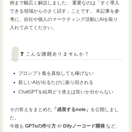
例まで幅広く解説しました。 重要なのは「すぐ導入
できる領域から小さく試す」ことです。 本記事を参
考に、自社や個人のマーケティング活動にAIを取り
入れてみてください。
❓ こんな課題ありませんか？
プロンプト集を真似しても稼げない
新しいAIが出るたびに振り回される
ChatGPTを結局どう使えば良いか分からない
その答えをまとめた
「成長するnote」
を公開しまし
た。
今後も
GPTsの作り方
や
Difyノーコード開発
など、