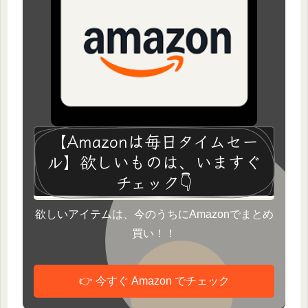
【Amazonは毎日タイムセー
ル】欲しいものは、いますぐ
チェック👇
欲しいアイテムは、今のうちにAmazonでまとめ
買い！！
👉 今すぐ Amazon でチェック