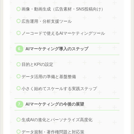
画像・動画生成（広告素材・SNS投稿向け）
広告運用・分析支援ツール
ノーコードで使えるAIマーケティングツール
AIマーケティング導入のステップ
目的とKPIの設定
データ活用の準備と基盤整備
小さく始めてスケールする実践ステップ
AIマーケティングの今後の展望
生成AIの進化とパーソナライズ高度化
データ規制・著作権問題と対応策