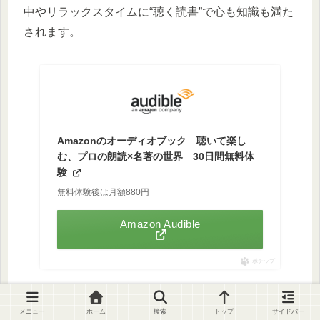
中やリラックスタイムに“聴く読書”で心も知識も満た
されます。
Amazonのオーディオブック 聴いて楽し
む、プロの朗読×名著の世界 30日間無料体
験
無料体験後は月額880円
Amazon Audible
ポチップ
メニュー
ホーム
検索
トップ
サイドバー
広告（PR）