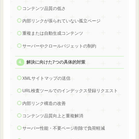
コンテンツ品質の低さ
内部リンクが張られていない孤立ページ
重複または自動生成コンテンツ
サーバーやクロールバジェットの制約
解決に向けた7つの具体的対策
XMLサイトマップの送信
URL検査ツールでのインデックス登録リクエスト
内部リンク構造の改善
コンテンツ品質向上と重複解消
サーバー性能・不要ページ削除で負荷軽減