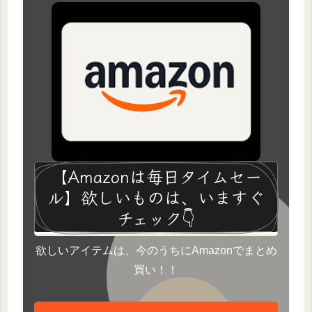
【Amazonは毎日タイムセー
ル】欲しいものは、いますぐ
チェック👇
欲しいアイテムは、今のうちにAmazonでまとめ
買い！！