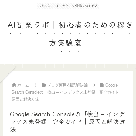
スキルなしでもできた！AI×副業のはじめ方
AI副業ラボ｜初心者のための稼ぎ
方実験室
ホーム
ブログ運用-課題解決編
Google
Search Consoleの「検出 – インデックス未登録」完全ガイド｜
原因と解決方法
Google Search Consoleの「検出 – インデ
ックス未登録」完全ガイド｜原因と解決方
法