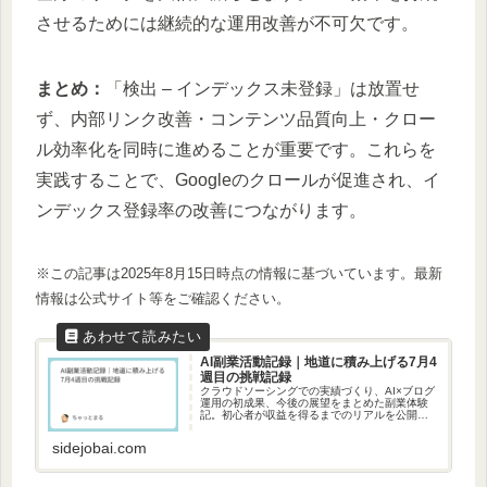
させるためには継続的な運用改善が不可欠です。
まとめ：
「検出 – インデックス未登録」は放置せ
ず、内部リンク改善・コンテンツ品質向上・クロー
ル効率化を同時に進めることが重要です。これらを
実践することで、Googleのクロールが促進され、イ
ンデックス登録率の改善につながります。
※この記事は2025年8月15日時点の情報に基づいています。最新
情報は公式サイト等をご確認ください。
AI副業活動記録｜地道に積み上げる7月4
週目の挑戦記録
クラウドソーシングでの実績づくり、AI×ブログ
運用の初成果、今後の展望をまとめた副業体験
記。初心者が収益を得るまでのリアルを公開！
え
sidejobai.com