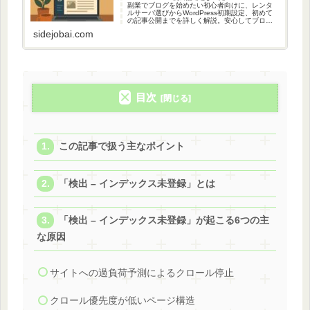
副業でブログを始めたい初心者向けに、レンタ
ルサーバ選びからWordPress初期設定、初めて
の記事公開までを詳しく解説。安心してブログ
運営をスタートできる完全ガイドです。
sidejobai.com
目次
この記事で扱う主なポイント
「検出 – インデックス未登録」とは
「検出 – インデックス未登録」が起こる6つの主
な原因
サイトへの過負荷予測によるクロール停止
クロール優先度が低いページ構造