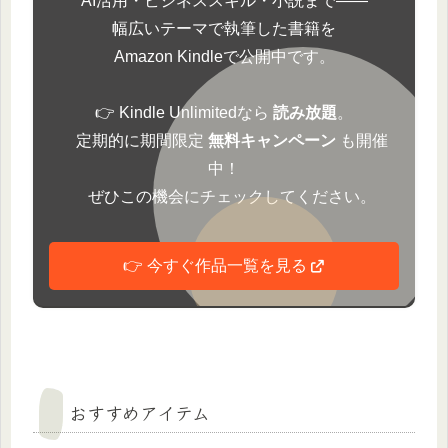
AI活用・ビジネススキル・小説まで――
幅広いテーマで執筆した書籍を
Amazon Kindleで公開中です。
👉 Kindle Unlimitedなら
読み放題
。
定期的に期間限定
無料キャンペーン
も開催
中！
ぜひこの機会にチェックしてください。
👉 今すぐ作品一覧を見る
おすすめアイテム