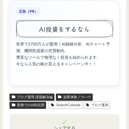
広告（PR）
AI投資をするなら
世界で2700万人が愛用！AI銘柄分析、AIチャート予
測、機関投資家の売買動向。
豊富なツールで無理なく投資を始められます。
今なら人気の株が貰えるキャンペーン中！！
ブログ運用-課題解決編
副業体験ノウハウ
実務でのAI利活用
SearchConsole
ブログ運用
シェアする