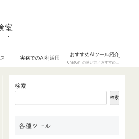
験室
おすすめAIツール紹介
ース
実務でのAI利活用
ChatGPTの使い方／おすすめ拡張機能／ツール比較など
検索
検索
各種ツール