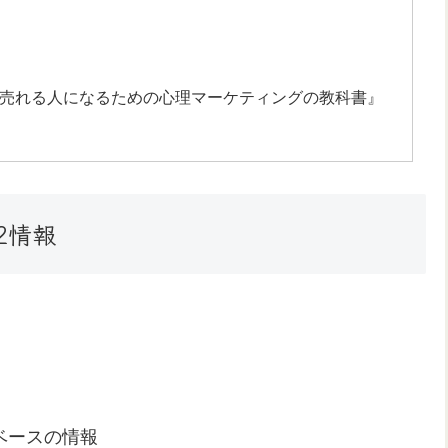
！ 売れる人になるための心理マーケティングの教科書』
2情報
道ベースの情報