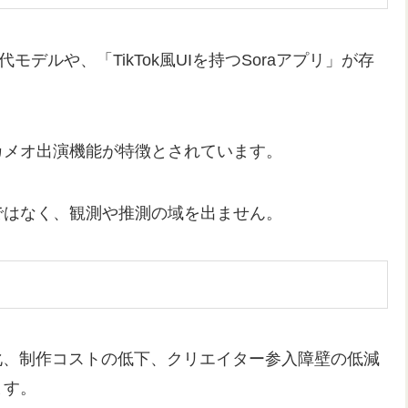
モデルや、「TikTok風UIを持つSoraアプリ」が存
カメオ出演機能が特徴とされています。
ではなく、観測や推測の域を出ません。
化、制作コストの低下、クリエイター参入障壁の低減
ます。