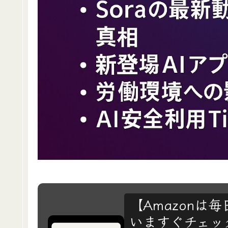
【Amazon
いますぐチェック