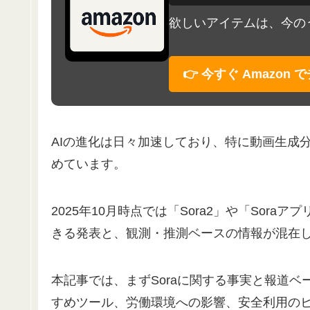
欲しいアイテムは、今のう
👉 今すぐ Amazon
AIの進化は日々加速しており、特に動画生成分
めています。
2025年10月時点では「Sora2」や「Sor
きる発表と、観測・推測ベースの情報が混在
本記事では、まずSoraに関する事実と報道
すめツール、労働環境への影響、安全利用の