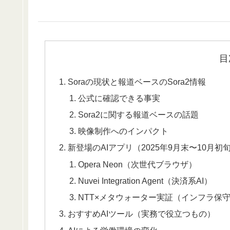
目
Soraの現状と報道ベースのSora2情報
公式に確認できる事実
Sora2に関する報道ベースの話題
映像制作へのインパクト
新登場のAIアプリ（2025年9月末〜10月初
Opera Neon（次世代ブラウザ）
Nuvei Integration Agent（決済系AI）
NTT×メタウォーター実証（インフラ保
おすすめAIツール（実務で役立つもの）