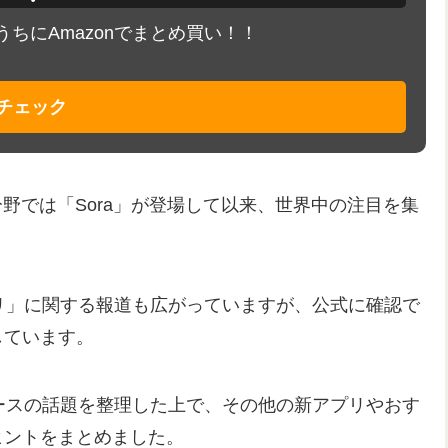
ちにAmazonでまとめ買い！！
 でチェック
野では「Sora」が登場して以来、世界中の注目を集
aアプリ」に関する報道も広がっていますが、公式に確認で
しています。
ベースの話題を整理した上で、その他の新アプリやおす
ヒントをまとめました。