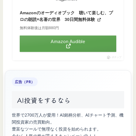
Amazonのオーディオブック 聴いて楽しむ、プ
ロの朗読×名著の世界 30日間無料体験
無料体験後は月額880円
Amazon Audible
ポチップ
広告（PR）
AI投資をするなら
世界で2700万人が愛用！AI銘柄分析、AIチャート予測、機
関投資家の売買動向。
豊富なツールで無理なく投資を始められます。
今なら人気の株が貰えるキャンペーン中！！