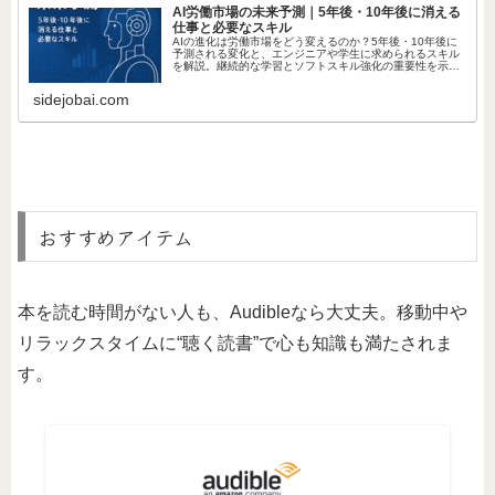
AI労働市場の未来予測｜5年後・10年後に消える
仕事と必要なスキル
AIの進化は労働市場をどう変えるのか？5年後・10年後に
予測される変化と、エンジニアや学生に求められるスキル
を解説。継続的な学習とソフトスキル強化の重要性を示
し、読書習慣やAIツール活用法への実践的アクションも紹
介します。
sidejobai.com
おすすめアイテム
本を読む時間がない人も、Audibleなら大丈夫。移動中や
リラックスタイムに“聴く読書”で心も知識も満たされま
す。