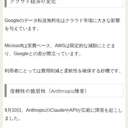
クラウド経済の変化
Googleのデータ転送無料化はクラウド市場に大きな影響
を与えています。
Microsoftは実費ベース、AWSは限定的な減額にとどま
り、Googleとの差が際立っています。
利用者にとっては費用削減と柔軟性を確保する好機です。
信頼性の脆弱性（Anthropic障害）
9月10日、AnthropicのClaudeやAPIが広範に障害を起こし
ました。