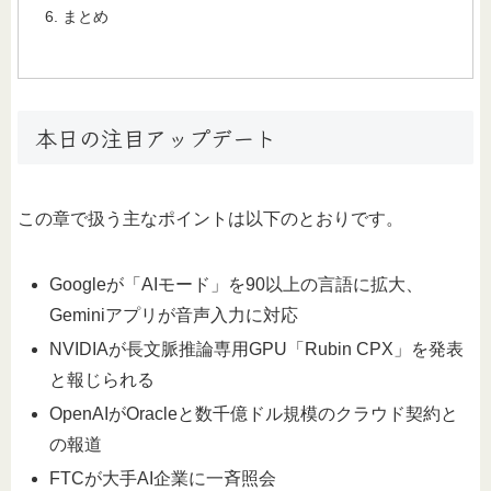
まとめ
本日の注目アップデート
この章で扱う主なポイントは以下のとおりです。
Googleが「AIモード」を90以上の言語に拡大、
Geminiアプリが音声入力に対応
NVIDIAが長文脈推論専用GPU「Rubin CPX」を発表
と報じられる
OpenAIがOracleと数千億ドル規模のクラウド契約と
の報道
FTCが大手AI企業に一斉照会