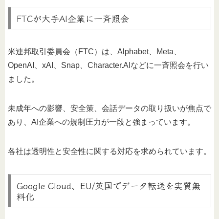
FTCが大手AI企業に一斉照会
米連邦取引委員会（FTC）は、Alphabet、Meta、
OpenAI、xAI、Snap、Character.AIなどに一斉照会を行い
ました。
未成年への影響、安全策、会話データの取り扱いが焦点で
あり、AI企業への規制圧力が一段と強まっています。
各社は透明性と安全性に関する対応を求められています。
Google Cloud、EU/英国でデータ転送を実質無
料化