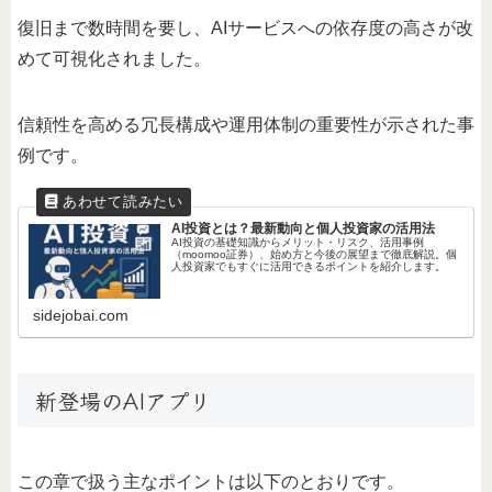
復旧まで数時間を要し、AIサービスへの依存度の高さが改
めて可視化されました。
信頼性を高める冗長構成や運用体制の重要性が示された事
例です。
AI投資とは？最新動向と個人投資家の活用法
AI投資の基礎知識からメリット・リスク、活用事例
（moomoo証券）、始め方と今後の展望まで徹底解説。個
人投資家でもすぐに活用できるポイントを紹介します。
sidejobai.com
新登場のAIアプリ
この章で扱う主なポイントは以下のとおりです。