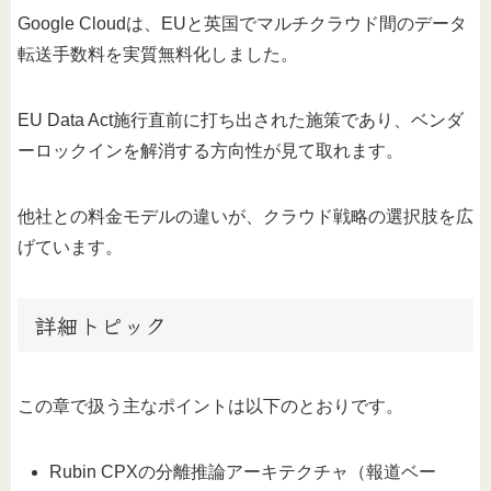
Google Cloudは、EUと英国でマルチクラウド間のデータ
転送手数料を実質無料化しました。
EU Data Act施行直前に打ち出された施策であり、ベンダ
ーロックインを解消する方向性が見て取れます。
他社との料金モデルの違いが、クラウド戦略の選択肢を広
げています。
詳細トピック
この章で扱う主なポイントは以下のとおりです。
Rubin CPXの分離推論アーキテクチャ（報道ベー