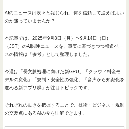
AIのニュースは次々と報じられ、何を信頼して追えばよい
のか迷っていませんか？
本記事では、2025年9月8日（月）〜9月14日（日）
（JST）のAI関連ニュースを、事実に基づきつつ報道ベー
スの情報は「参考」として整理しました。
今週は「長文脈処理に向けた新GPU」「クラウド料金モ
デルの変化」「規制・安全性の強化」「音声から知識化を
進める新アプリ群」が注目トピックです。
それぞれの動きを把握することで、技術・ビジネス・規制
の交差点にあるAIの今を理解できます。