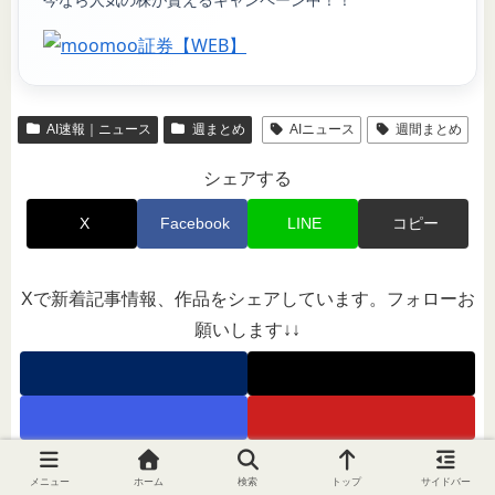
AI速報｜ニュース
週まとめ
AIニュース
週間まとめ
シェアする
X
Facebook
LINE
コピー
Xで新着記事情報、作品をシェアしています。フォローお
願いします↓↓
メニュー
ホーム
検索
トップ
サイドバー