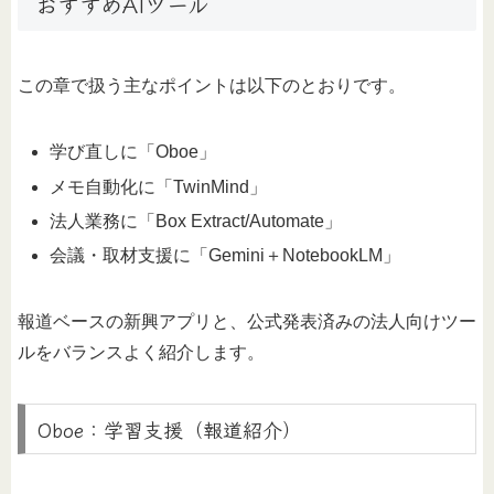
おすすめAIツール
この章で扱う主なポイントは以下のとおりです。
学び直しに「Oboe」
メモ自動化に「TwinMind」
法人業務に「Box Extract/Automate」
会議・取材支援に「Gemini＋NotebookLM」
報道ベースの新興アプリと、公式発表済みの法人向けツー
ルをバランスよく紹介します。
Oboe：学習支援（報道紹介）