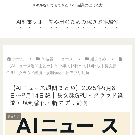
スキルなしでもできた！AI×副業のはじめ方
AI副業ラボ｜初心者のための稼ぎ方実験室
ホーム
AI速報｜ニュース
週まとめ
【AIニュース週間まとめ】2025年9月8日〜9月14日版｜長文脈
GPU・クラウド経済・規制強化・新アプリ動向
【AIニュース週間まとめ】2025年9月8
日〜9月14日版｜長文脈GPU・クラウド経
済・規制強化・新アプリ動向
週まとめ