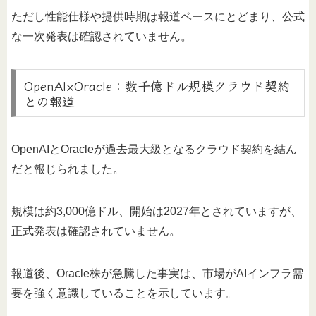
ただし性能仕様や提供時期は報道ベースにとどまり、公式
な一次発表は確認されていません。
OpenAI×Oracle：数千億ドル規模クラウド契約
との報道
OpenAIとOracleが過去最大級となるクラウド契約を結ん
だと報じられました。
規模は約3,000億ドル、開始は2027年とされていますが、
正式発表は確認されていません。
報道後、Oracle株が急騰した事実は、市場がAIインフラ需
要を強く意識していることを示しています。