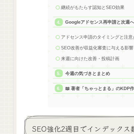
継続がもたらす認知とSEO効果
Googleアドセンス再申請と次週
アドセンス申請のタイミングと注意
SEO改善が収益化審査に与える影響
来週に向けた改善・投稿計画
今週の気づきとまとめ
📖 著者「ちゃっとまる」のKDP
SEO強化2週目でインデックス