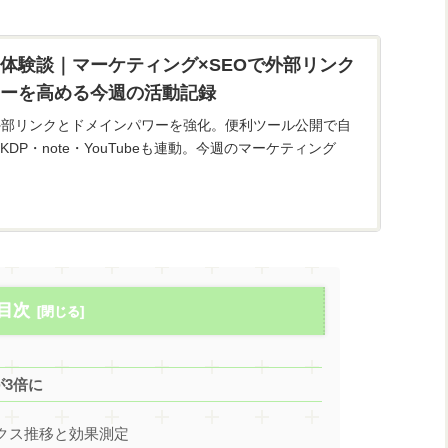
と体験談｜マーケティング×SEOで外部リンク
ーを高める今週の活動記録
外部リンクとドメインパワーを強化。便利ツール公開で自
DP・note・YouTubeも連動。今週のマーケティング
。
目次
が3倍に
ンデックス推移と効果測定