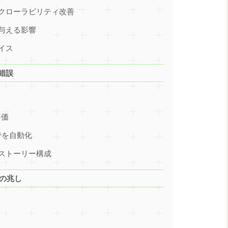
クローラビリティ改善
与える影響
イス
行錯誤
評価
でを自動化
ストーリー構成
長の兆し