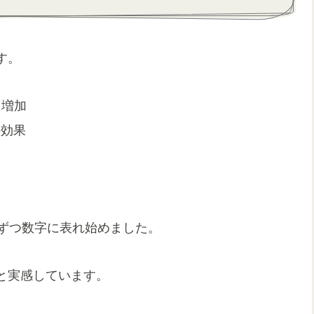
す。
クス増加
の効果
しずつ数字に表れ始めました。
と実感しています。