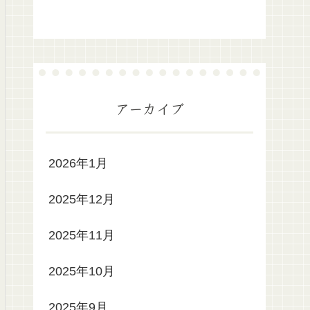
アーカイブ
2026年1月
2025年12月
2025年11月
2025年10月
2025年9月