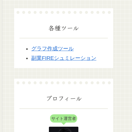
各種ツール
グラフ作成ツール
副業FIREシュミレーション
プロフィール
サイト運営者