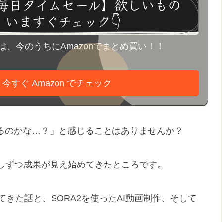
nは毎日タイムセール】欲しいもの
、いますぐチェック👇
は、今のうちにAmazonでまとめ買い！！
 今すぐ Amazon でチェック
出るのかな…？」と感じることはありませんか？
しずつ成果が見え始めてきたところです。
きた話と、SORA2を使ったAI動画制作、そして