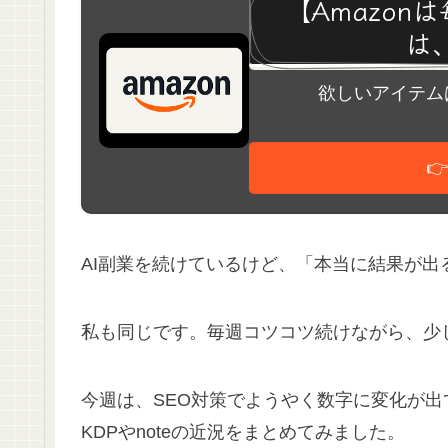
【Amazo
は
欲しいアイテム

AI副業を続けているけど、「本当に結果が
私も同じです。毎週コツコツ続けながら、少
今週は、SEO対策でようやく数字に変化が出て
KDPやnoteの近況をまとめてみました。