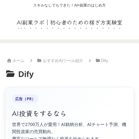
スキルなしでもできた！AI×副業のはじめ方
AI副業ラボ｜初心者のための稼ぎ方実験室
ホーム
おすすめAIツール紹介
Dify
Dify
広告（PR）
AI投資をするなら
世界で2700万人が愛用！AI銘柄分析、AIチャート予測、機
関投資家の売買動向。
豊富なツールで無理なく投資を始められます。