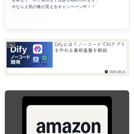
今なら人気の株が貰えるキャンペーン中！！
Difyとは？ノーコードでAIアプリ
Dify
を作れる最新基盤を解説
2025.08.21