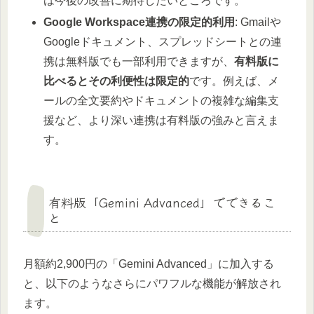
は今後の改善に期待したいところです。
Google Workspace連携の限定的利用
: Gmailや
Googleドキュメント、スプレッドシートとの連
携は無料版でも一部利用できますが、
有料版に
比べるとその利便性は限定的
です。例えば、メ
ールの全文要約やドキュメントの複雑な編集支
援など、より深い連携は有料版の強みと言えま
す。
有料版「Gemini Advanced」でできるこ
と
月額約2,900円の「Gemini Advanced」に加入する
と、以下のようなさらにパワフルな機能が解放され
ます。