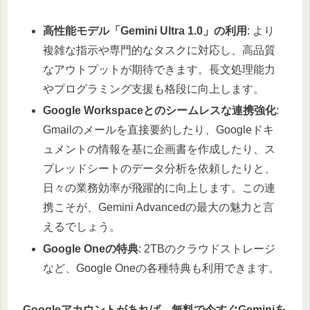
高性能モデル「Gemini Ultra 1.0」の利用
: より
複雑な指示や専門的なタスクに対応し、高品質
なアウトプットが期待できます。長文処理能力
やプログラミング支援も格段に向上します。
Google Workspaceとのシームレスな連携強化
:
Gmailのメールを直接要約したり、Googleドキ
ュメントの情報を基に企画書を作成したり、ス
プレッドシートのデータ分析を依頼したりと、
日々の業務効率が飛躍的に向上します。この連
携こそが、Gemini Advancedの最大の魅力と言
えるでしょう。
Google Oneの特典
: 2TBのクラウドストレージ
など、Google Oneの各種特典も利用できます。
Googleアカウントがあれば、無料で今すぐGeminiを