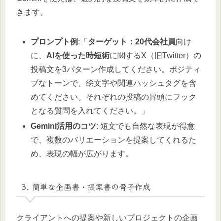
きます。
プロンプト例
:「
ターゲット：20代会社員
向け
に、
AIを使った時短術
に関するX（旧Twitter）の
投稿文を3パターン作成してください。ポジティ
ブなトーンで、絵文字や関連ハッシュタグを含
めてください。それぞれの投稿の冒頭にフック
となる質問を入れてください。」
Gemini活用のコツ
: 短文でも自然な表現が得意
で、複数のバリエーションを提案してくれるた
め、表現の幅が広がります。
3. 簡単な企画書・提案書の骨子作成
クライアントへの提案や新しいプロジェクトの企画