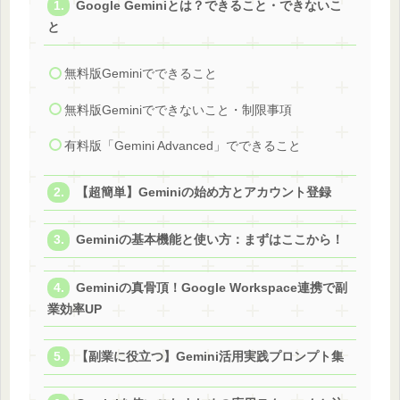
Google Geminiとは？できること・できないこ
と
無料版Geminiでできること
無料版Geminiでできないこと・制限事項
有料版「Gemini Advanced」でできること
【超簡単】Geminiの始め方とアカウント登録
Geminiの基本機能と使い方：まずはここから！
Geminiの真骨頂！Google Workspace連携で副
業効率UP
【副業に役立つ】Gemini活用実践プロンプト集