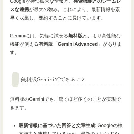
Googleが持つ膨大な情報と、
検索機能とのシームレ
スな連携
が最大の強み。これにより、最新情報を素
早く収集し、要約することに長けています。
Geminiには、気軽に試せる
無料版
と、より高性能な
機能が使える
有料版「Gemini Advanced」
がありま
す。
無料版Geminiでできること
無料版のGeminiでも、驚くほど多くのことが実現で
きます。
最新情報に基づいた回答と文章生成
: Googleの検
索能力と連携しているため、最新のトレンドや