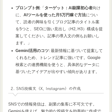
プロンプト例
:「
ターゲット：AI副業初心者
向け
に、
AIツールを使った月5万円稼ぐ方法
につい
て、読者の興味を引くブログ記事のタイトル案
を5つと、SEOに強い見出し（H2, H3）構成を提
案してください。記事の導入文の例もお願いし
ます。」
Gemini活用のコツ
: 最新情報に基づいて提案して
くれるため、トレンド記事に強いです。Google
検索との連携機能を使うと、具体的なデータに
基づいたアイデアが出やすい傾向があります。
2. SNS投稿文（X, Instagram）の作成
SNSでの情報発信は、副業の集客に不可欠です。
Geminiを使えば、魅力的な投稿文を効率的に作成で