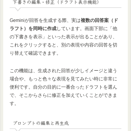
下書きの編集・修正（ドラフト表示機能）
Geminiが回答を生成する際、実は
複数の回答案（ド
ラフト）を同時に作成
しています。画面下部に「他
の下書きを表示」といった表示が出ることがあり、
これをクリックすると、別の表現や内容の回答を切
り替えて確認できます。
この機能は、生成された回答が少しイメージと違う
場合や、もっと色々な表現を見てみたい時に非常に
便利です。自分の目的に一番合ったドラフトを選ん
で、そこからさらに修正を加えていくことができま
す。
プロンプトの編集と再生成