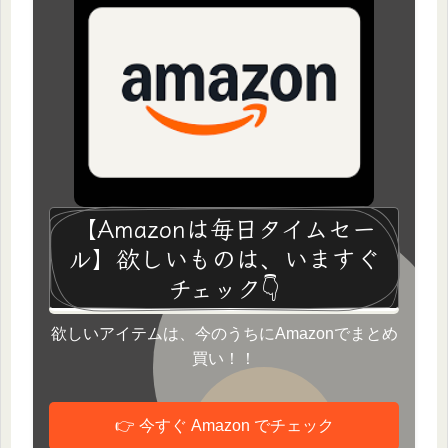
【Amazonは毎日タイムセー
ル】欲しいものは、いますぐ
チェック👇
欲しいアイテムは、今のうちにAmazonでまとめ
買い！！
👉 今すぐ Amazon でチェック