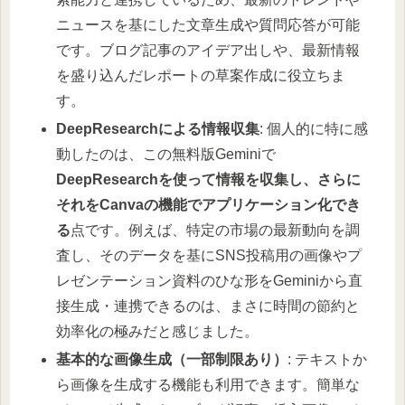
ニュースを基にした文章生成や質問応答が可能
です。ブログ記事のアイデア出しや、最新情報
を盛り込んだレポートの草案作成に役立ちま
す。
DeepResearchによる情報収集
: 個人的に特に感
動したのは、この無料版Geminiで
DeepResearchを使って情報を収集し、さらに
それをCanvaの機能でアプリケーション化でき
る
点です。例えば、特定の市場の最新動向を調
査し、そのデータを基にSNS投稿用の画像やプ
レゼンテーション資料のひな形をGeminiから直
接生成・連携できるのは、まさに時間の節約と
効率化の極みだと感じました。
基本的な画像生成（一部制限あり）
: テキストか
ら画像を生成する機能も利用できます。簡単な