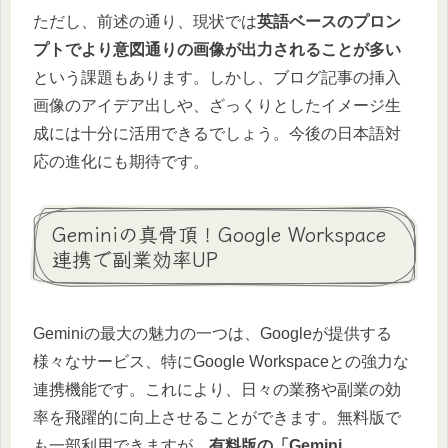
ただし、前述の通り、現状では
英語ベースのプロン
プトでより意図通りの画像が出力されることが多い
という課題もあります。しかし、ブログ記事の挿入
画像のアイデア出しや、ざっくりとしたイメージ生
成には十分に活用できるでしょう。今後の日本語対
応の進化にも期待です。
Geminiの真骨頂！Google Workspace
連携で副業効率UP
Geminiの最大の魅力の一つは、Googleが提供する
様々なサービス、特にGoogle Workspaceとの強力な
連携機能です。これにより、日々の業務や副業の効
率を飛躍的に向上させることができます。無料版で
も一部利用できますが、
有料版の「Gemini