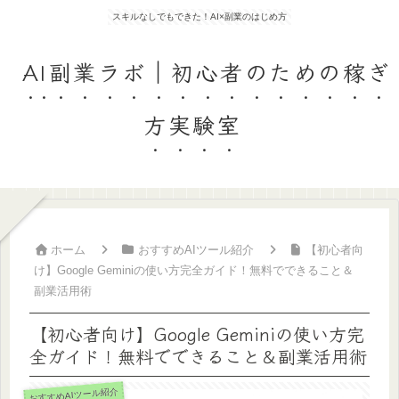
スキルなしでもできた！AI×副業のはじめ方
AI副業ラボ｜初心者のための稼ぎ
方実験室
ホーム
おすすめAIツール紹介
【初心者向
け】Google Geminiの使い方完全ガイド！無料でできること＆
副業活用術
【初心者向け】Google Geminiの使い方完
全ガイド！無料でできること＆副業活用術
おすすめAIツール紹介