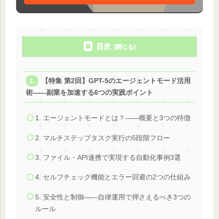
目次
【特集 第2回】GPT-5のエージェントモード活用
術——副業を加速する6つの実践ポイント
1. エージェントモードとは？——概要と3つの特徴
2. マルチステップタスク実行の5段階フロー
3. ファイル・API連携で実現する自動化事例3選
4. セルフチェック機能とエラー回避の2つの仕組み
5. 安全性と制御——自律運用で押さえるべき3つの
ルール