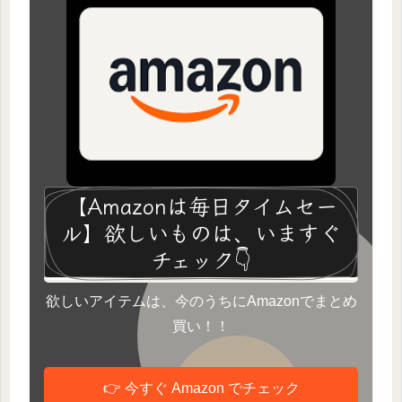
【Amazonは毎日タイムセー
ル】欲しいものは、いますぐ
チェック👇
欲しいアイテムは、今のうちにAmazonでまとめ
買い！！
👉 今すぐ Amazon でチェック