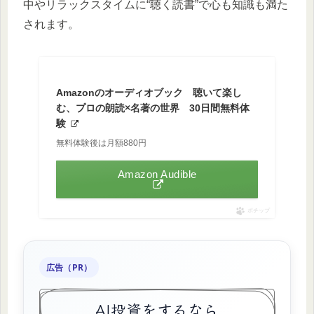
中やリラックスタイムに“聴く読書”で心も知識も満た
されます。
Amazonのオーディオブック 聴いて楽し
む、プロの朗読×名著の世界 30日間無料体
験
無料体験後は月額880円
Amazon Audible
ポチップ
広告（PR）
AI投資をするなら