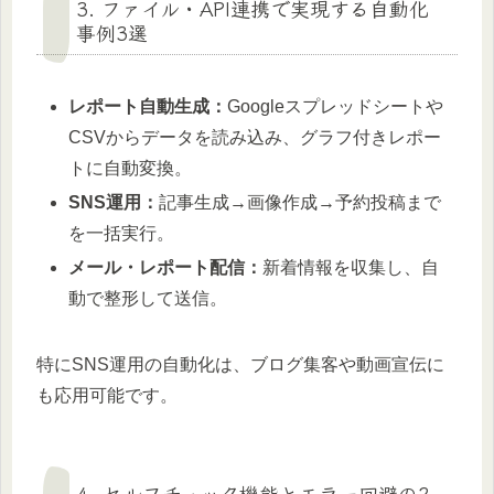
3. ファイル・API連携で実現する自動化
事例3選
レポート自動生成：
Googleスプレッドシートや
CSVからデータを読み込み、グラフ付きレポー
トに自動変換。
SNS運用：
記事生成→画像作成→予約投稿まで
を一括実行。
メール・レポート配信：
新着情報を収集し、自
動で整形して送信。
特にSNS運用の自動化は、ブログ集客や動画宣伝に
も応用可能です。
4. セルフチェック機能とエラー回避の2