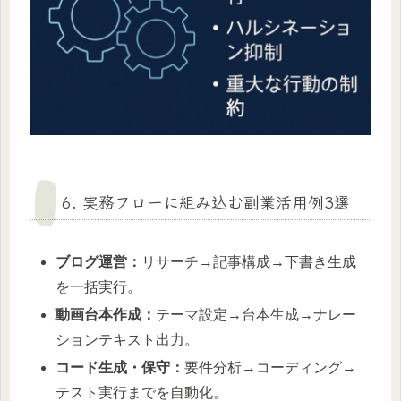
6. 実務フローに組み込む副業活用例3選
ブログ運営：
リサーチ→記事構成→下書き生成
を一括実行。
動画台本作成：
テーマ設定→台本生成→ナレー
ションテキスト出力。
コード生成・保守：
要件分析→コーディング→
テスト実行までを自動化。