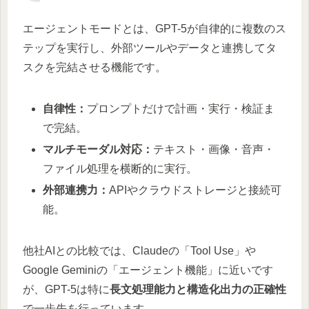
エージェントモードとは、GPT-5が自律的に複数のス
テップを実行し、外部ツールやデータと連携してタ
スクを完結させる機能です。
自律性：
プロンプトだけで計画・実行・検証ま
で完結。
マルチモーダル対応：
テキスト・画像・音声・
ファイル処理を横断的に実行。
外部連携力：
APIやクラウドストレージと接続可
能。
他社AIとの比較では、Claudeの「Tool Use」や
Google Geminiの「エージェント機能」に近いです
が、GPT-5は特に
長文処理能力と構造化出力の正確性
で一歩先を行っています。