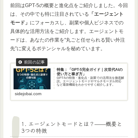
前回はGPT-5の概要と進化点をご紹介しました。今回
は、その中でも特に注目されている
「エージェント
モード」
にフォーカスし、副業や個人ビジネスでの
具体的な活用方法をご紹介します。エージェントモ
ードは、あなたの作業を“丸ごと任せられる賢い外注
先”に変えるポテンシャルを秘めています。
特集：「GPT-5完全ガイド｜次世代AIの
使い方と稼ぎ方」
GPT-5の特徴・進化点・副業での活用法を徹底解
説。エージェントモードやマルチモーダル対応
など最新機能をわかりやすく紹介します。
sidejobai.com
1. エージェントモードとは？——概要と
3つの特徴