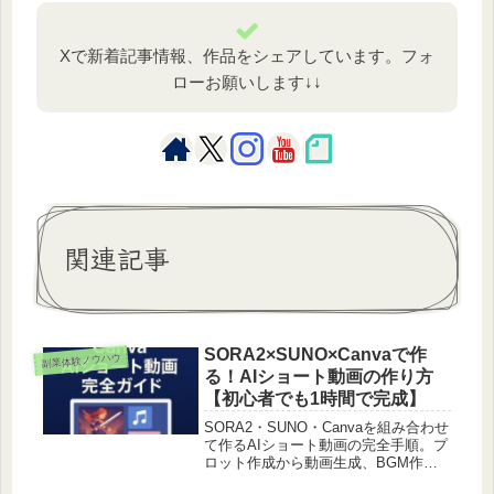
Xで新着記事情報、作品をシェアしています。フォ
ローお願いします↓↓
関連記事
SORA2×SUNO×Canvaで作
副業体験ノウハウ
る！AIショート動画の作り方
【初心者でも1時間で完成】
SORA2・SUNO・Canvaを組み合わせ
て作るAIショート動画の完全手順。プ
ロット作成から動画生成、BGM作
成、編集、YouTubeアップまでを具体