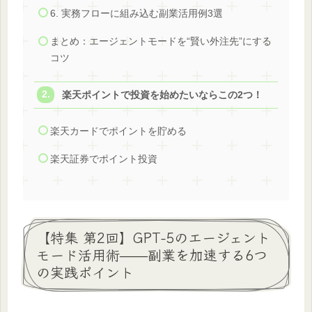
6. 実務フローに組み込む副業活用例3選
まとめ：エージェントモードを“賢い外注先”にする
コツ
楽天ポイントで投資を始めたいならこの2つ！
楽天カードでポイントを貯める
楽天証券でポイント投資
【特集 第2回】GPT-5のエージェント
モード活用術——副業を加速する6つ
の実践ポイント