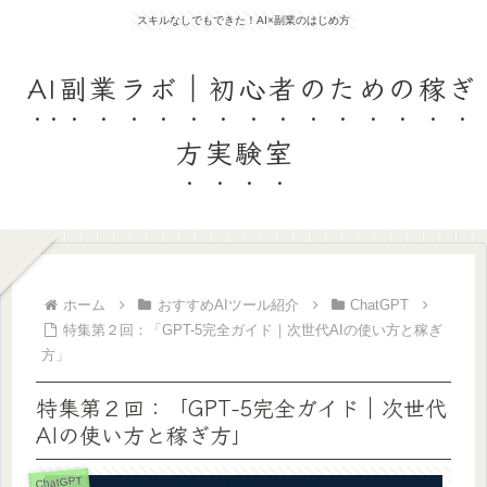
スキルなしでもできた！AI×副業のはじめ方
AI副業ラボ｜初心者のための稼ぎ
方実験室
ホーム
おすすめAIツール紹介
ChatGPT
特集第２回：「GPT-5完全ガイド｜次世代AIの使い方と稼ぎ
方」
特集第２回：「GPT-5完全ガイド｜次世代
AIの使い方と稼ぎ方」
ChatGPT