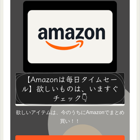
【Amazonは毎日タイムセー
ル】欲しいものは、いますぐ
チェック👇
欲しいアイテムは、今のうちにAmazonでまとめ
買い！！