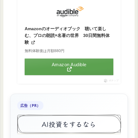
Amazonのオーディオブック 聴いて楽し
む、プロの朗読×名著の世界 30日間無料体
験
無料体験後は月額880円
Amazon Audible
ポチップ
広告（PR）
AI投資をするなら