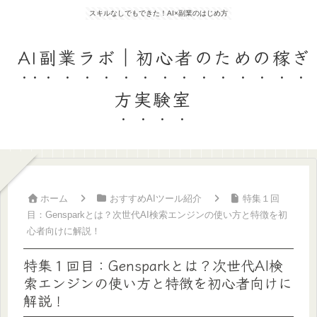
スキルなしでもできた！AI×副業のはじめ方
AI副業ラボ｜初心者のための稼ぎ
方実験室
ホーム
おすすめAIツール紹介
特集１回
目：Gensparkとは？次世代AI検索エンジンの使い方と特徴を初
心者向けに解説！
特集１回目：Gensparkとは？次世代AI検
索エンジンの使い方と特徴を初心者向けに
解説！